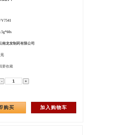
7541
g*60s
云南龙发制药有限公司
 元
我要收藏