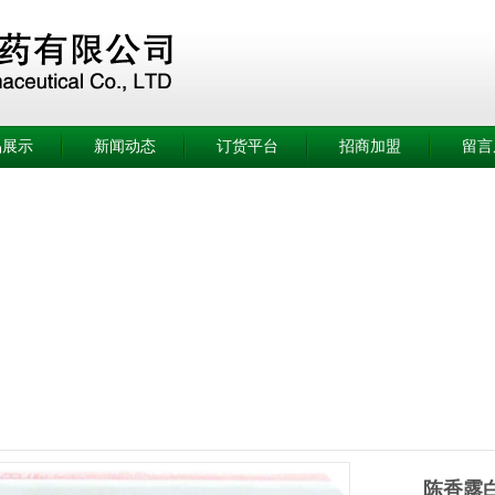
品展示
新闻动态
订货平台
招商加盟
留言
陈香露