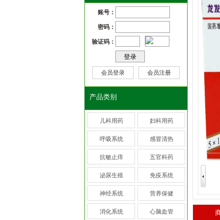
产品类别
儿科用药
妇科用药
呼吸系统
感冒清热
抗敏止痒
五官科药
泌尿生殖
免疫系统
神经系统
营养保健
消化系统
心脑血管